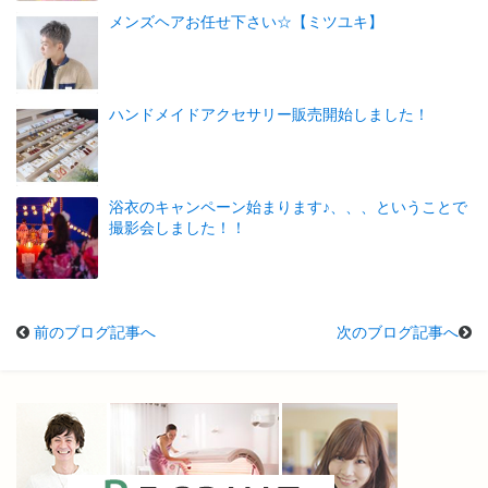
メンズヘアお任せ下さい☆【ミツユキ】
ハンドメイドアクセサリー販売開始しました！
浴衣のキャンペーン始まります♪、、、ということで
撮影会しました！！
前のブログ記事へ
次のブログ記事へ