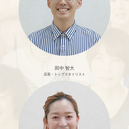
田中 智大
店長・トップスタイリスト