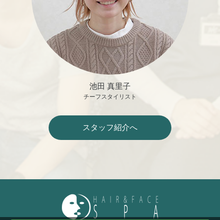
池田 真里子
チーフスタイリスト
スタッフ紹介へ