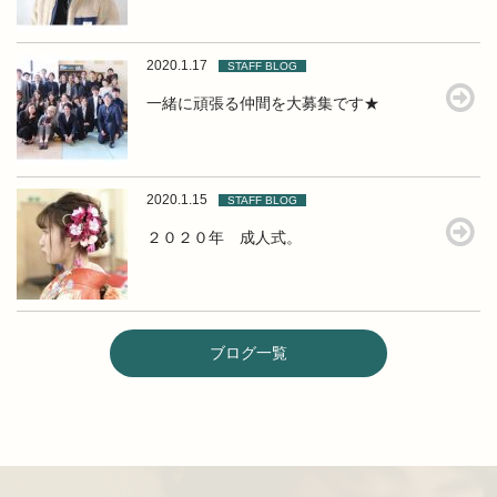
2020.1.17
STAFF BLOG
一緒に頑張る仲間を大募集です★
2020.1.15
STAFF BLOG
２０２０年 成人式。
ブログ一覧