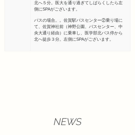
北へ５分。医大を通り過ぎてしばらくしたら左
側にSPAがございます。
バスの場合。。佐賀駅バスセンター②乗り場に
て、佐賀神社前（神野公園、バスセンター、中
央大通り経由）に乗車し、医学部北バス停から
北へ徒歩３分。左側にSPAがございます。
NEWS