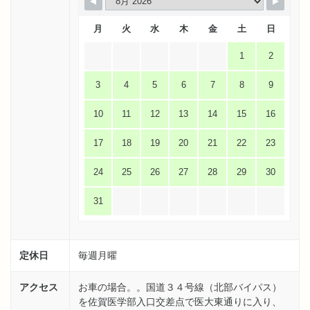
月
火
水
木
金
土
日
1
2
3
4
5
6
7
8
9
10
11
12
13
14
15
16
17
18
19
20
21
22
23
24
25
26
27
28
29
30
31
定休日
毎週月曜
アクセス
お車の場合。。国道３４号線（北部バイパス）
を佐賀医学部入口交差点で医大東通りに入り、