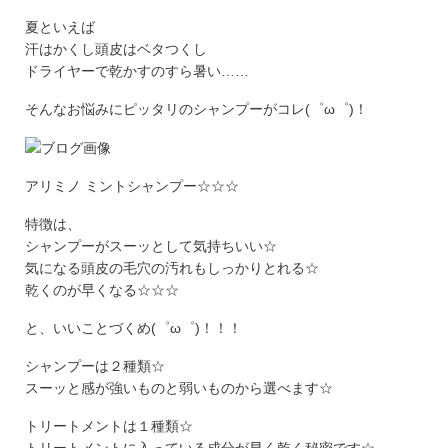
夏といえば
汗はかくし頭皮はベタつくし
ドライヤーで乾かすのすら暑い……
そんなお悩みにピッタリのシャンプーがコレ(゜ω゜)！
アリミノ ミントシャンプー☆☆☆
特徴は、
シャンプーがスーッとして気持ちいい☆
気になる頭皮の毛穴の汚れもしっかりとれる☆
乾くのが早くなる☆☆☆
と、いいことづくめ(゜ω゜)！！！
シャンプーは２種類☆
スーッと感が強いものと弱いものから選べます☆
トリートメントは１種類☆