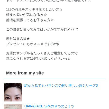
トリートメントに入っている成分が早く乾く秘密です☆
1日の汚れをスッキリ落としたい方☆
頭皮の匂いが気になる方☆
部活を頑張ってるお子さん方☆
この夏ぜひ使ってみてはいかがですか(^o^)？？
来月は父の日★
プレゼントにもオススメです(^o^)/
お店にサンプルもたっくさんご用意してるので
気になられる方はぜひお試しくださいっ☆
More from my site
誰から見てもバランスの良い美しい眉シリーズ3
HAIR&FACE SPAの９つのヒミツ