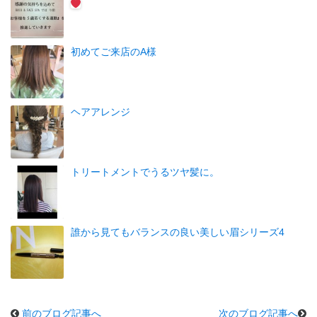
初めてご来店のA様
ヘアアレンジ
トリートメントでうるツヤ髪に。
誰から見てもバランスの良い美しい眉シリーズ4
前のブログ記事へ
次のブログ記事へ