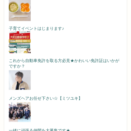
子育てイベントはじまります♪
これから自動車免許を取る方必見★かわいい免許証はいかが
ですか？
メンズヘアお任せ下さい☆【ミツユキ】
一緒に頑張る仲間を大募集です★