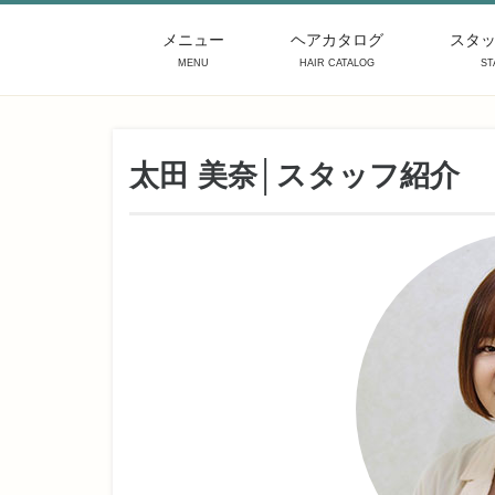
メニュー
ヘアカタログ
スタ
MENU
HAIR CATALOG
ST
太田 美奈│スタッフ紹介