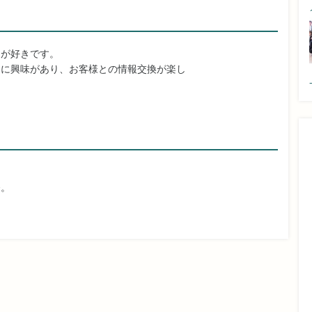
とが好きです。
品に興味があり、お客様との情報交換が楽し
務。