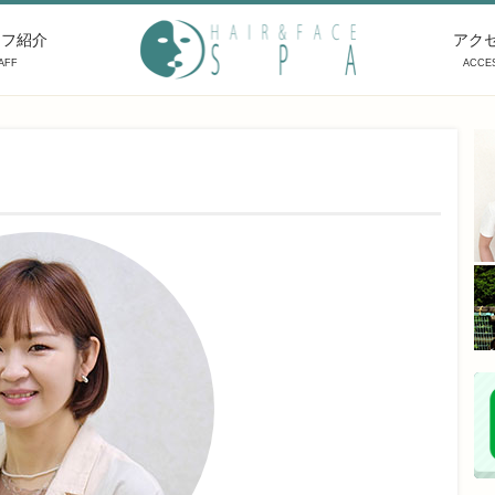
ッフ紹介
アク
AFF
ACCE