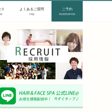
セス
よくあるご質問
ご予約
SS
FAQ
RESERVATION