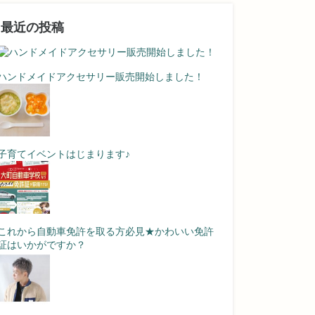
最近の投稿
ハンドメイドアクセサリー販売開始しました！
子育てイベントはじまります♪
これから自動車免許を取る方必見★かわいい免許
証はいかがですか？