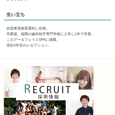
生い立ち
佐賀東高校普通科に在籍。
卒業後、福岡の歯科助手専門学校に入学し1年で卒業。
このアー＆フェイスSPAに就職。
現在4年目のレセプション。