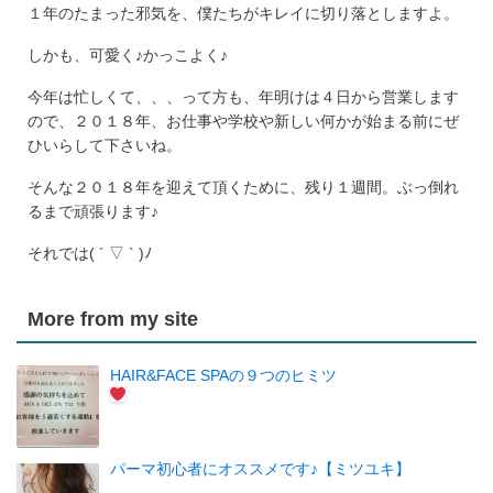
１年のたまった邪気を、僕たちがキレイに切り落としますよ。
しかも、可愛く♪かっこよく♪
今年は忙しくて、、、って方も、年明けは４日から営業します
ので、２０１８年、お仕事や学校や新しい何かが始まる前にぜ
ひいらして下さいね。
そんな２０１８年を迎えて頂くために、残り１週間。ぶっ倒れ
るまで頑張ります♪
それでは( ´ ▽ ` )ﾉ
More from my site
HAIR&FACE SPAの９つのヒミツ
パーマ初心者にオススメです♪【ミツユキ】