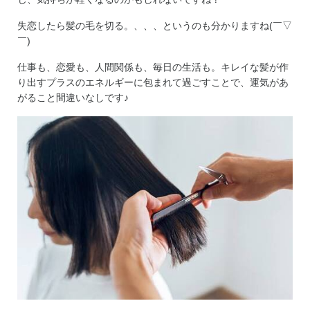
失恋したら髪の毛を切る。、、、というのも分かりますね(￣▽
￣)
仕事も、恋愛も、人間関係も、毎日の生活も。キレイな髪が作
り出すプラスのエネルギーに包まれて過ごすことで、運気があ
がること間違いなしです♪