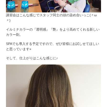
講習会はこんな感じでスタッフ同士の頭の染め合いっこ(〃ω
〃)
イルミナカラーの『透明感』『艶』をより高めてくれる新しい
カラー剤。
SPAでも導入する予定ですので、ぜひ皆様にお試しせてほしい
と思っています⭐︎
そして、仕上がりはこんな感じに♪