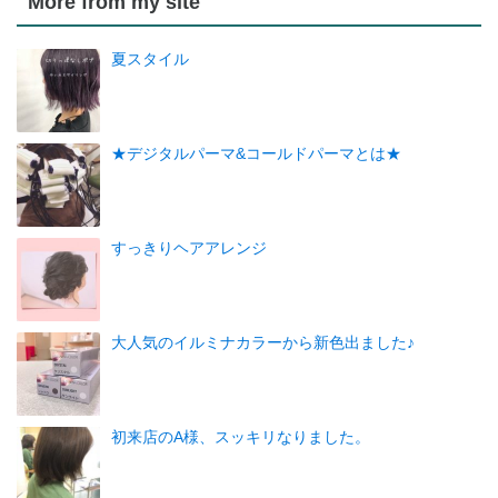
More from my site
夏スタイル
★デジタルパーマ&コールドパーマとは★
すっきりヘアアレンジ
大人気のイルミナカラーから新色出ました♪
初来店のA様、スッキリなりました。