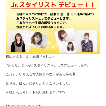
前山さんも、よく頑張りました♪
7月より、２人がJrスタイリストとしてデビューします♪
これも、いろんな方の協力や支えがあっから
皆さま、ほんとにありがとうございました♪
今後ともよろしくお願い致します\(//∇//)